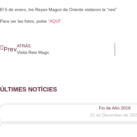
El 5 de enero, los Reyes Magos de Oriente visitaron la “resi”
Para ver las fotos, pulse
“AQUÍ”
ATRÁS
Prev
Visita Reis Mags
ÚLTIMES NOTÍCIES
Fin de Año 2018
22 de December de 20