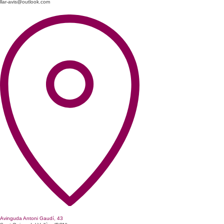
llar-avis@outlook.com
Avinguda Antoni Gaudí, 43