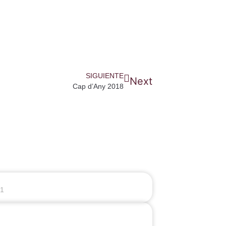
SIGUIENTE
Next
Cap d’Any 2018
21